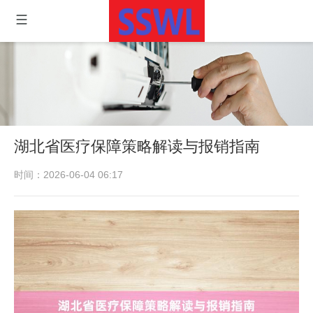
湖北省医疗保障策略解读与报销指南
时间：2026-06-04 06:17