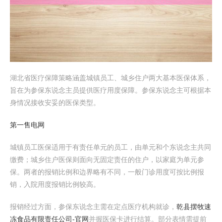
湖北省医疗保障策略涵盖城镇员工、城乡住户两大基本医保体系，
旨在为参保东说念主员提供医疗用度保障。参保东说念主可根据本
身情况接收安妥的医保类型。
第一售电网
城镇员工医保适用于有责任单元的员工，由单元和个东说念主共同
缴费；城乡住户医保则面向无固定责任的住户，以家庭为单元参
保。两者的报销比例和边界略有不同，一般门诊用度可按比例报
销，入院用度报销比例较高。
报销经过方面，参保东说念主需在定点医疗机构就诊，
乾县摆牧速
冻食品有限责任公司-官网
并握医保卡进行结算。部分表情需提前