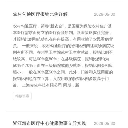
农村勾通医疗报销比例详解
2026-05-30
农村勾通医疗，简称“新农合”，是国度为保险农村住户基
本医疗需求而树立的医疗保险轨制。跟着策略握住完善，
其报销比例和范畴也在冉冉提高，有用收缩了农民看病背
负。 一般来说，农村勾通医疗的报销比例阐述就诊病院级
别有所不同。在州里卫生院或村卫生室就诊，报销比例不
绝较高，可达60%至80%；在县级病院，报销比例约为
50%至70%；而在三级病院或他乡就医，报销比例会相应
缩小，一般在30%至50%之间。此外，门诊和入院用度的
报销比例也存在互异，入院用度的报销比例多数高于门
诊。 上海赤依科技有限公司 同期，新
维修资讯
皆江堰市医疗中心健康做事立异实践
2026-05-30