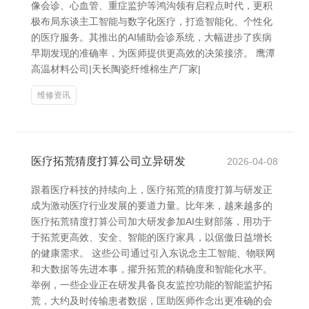
像会诊、心血管、重症监护等鸿沟领有启程点时代，更积
极布局东谈主工智能与数字化医疗，打造智能化、个性化
的医疗服务。其推出的AI辅助会诊系统，大幅进步了疾病
早期发现的准确率，为医师提供更高效的决策接济。 鹰潭
高温材料公司|天长陶瓷纤维棉生产厂家|
维修资讯
医疗拓荒猜度打算公司立异研发
2026-04-08
跟着医疗科技的持续向上，医疗拓荒的猜度打算与研发正
成为激动医疗行业发展的要道力量。比年来，越来越多的
医疗拓荒猜度打算公司加大研发参加AI生财部落，用功于
于拓荒更高效、安全、智能的医疗家具，以倨傲日益增长
的健康需求。 这些公司通过引入东说念主工智能、物联网
和大数据等先进本事，擢升拓荒的精确度和智能化水平。
举例，一些企业正在研发具备良友监控功能的智能监护拓
荒，大约及时传输患者数据，匡助医师作念出更准确的会