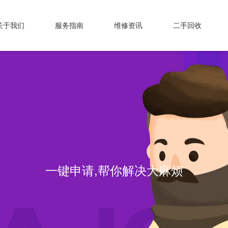
关于我们
服务指南
维修资讯
二手回收
一键申请,帮你解决大麻烦