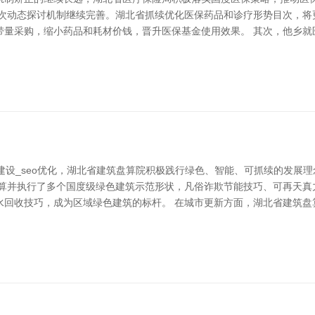
目次动态探讨机制继续完善。湖北省抓续优化医保药品和诊疗形势目次，将
带量采购，缩小药品和耗材价钱，晋升医保基金使用效果。 其次，他乡就
建设_seo优化，湖北省建筑盘算院积极践行绿色、智能、可抓续的发展
盘算并执行了多个国度级绿色建筑示范形状，凡俗诈欺节能技巧、可再天真
回收技巧，成为区域绿色建筑的标杆。 在城市更新方面，湖北省建筑盘