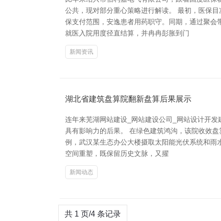
公共，现对部分重心策略进行解读。 最初，医保
保支付范围，安逸患者用药职守。同期，通过聚会
就医入院用度径直结算，并冉冉彭胀到门
新闻资讯
湖北省建筑盘算院翻新盘算后果展示
连年来芜湖网站建设_网站建设公司_网站设计开发
具有影响力的后果。 在绿色建筑鸿沟，该院收效
例，武汉某生态办公大楼摄取太阳能光伏系统和雨水
空间重塑，既保留历史文脉，又擢
新闻动态
共 1 页/4 条记录