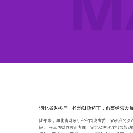
湖北省财务厅：推动财政矫正，做事经济发
比年来，湖北省财政厅牢牢围绕省委、省政府的决
险。 在真切财政矫正方面，湖北省财政厅抓续鼓