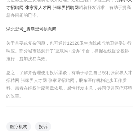
才招聘网-张家界人才网-张家界招聘网
昭着抒发诉求，有助于提高
惩办问题的已毕。
湖北驾考_盾网驾考信息网
关于首要或复杂问题，也可通过12320卫生热线或当地卫健委进行
响应。部分城市还洞开了“互联网+投诉”平台，撑握在线提交投诉
推行，愈加浅易高效。
总之，了解并合理使用投诉渠谈，有助于珍贵自己权利张家界人才
招聘网-张家界人才网-张家界招聘网，股东医疗机构进步工作质
料。患者在维权时应照章依规，感性抒发主见，共同促进医疗环境
的改善。
医疗机构
投诉