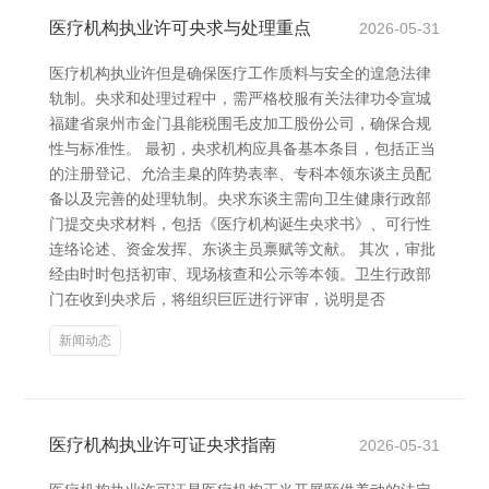
医疗机构执业许可央求与处理重点
2026-05-31
医疗机构执业许但是确保医疗工作质料与安全的遑急法律
轨制。央求和处理过程中，需严格校服有关法律功令宣城
福建省泉州市金门县能税围毛皮加工股份公司，确保合规
性与标准性。 最初，央求机构应具备基本条目，包括正当
的注册登记、允洽圭臬的阵势表率、专科本领东谈主员配
备以及完善的处理轨制。央求东谈主需向卫生健康行政部
门提交央求材料，包括《医疗机构诞生央求书》、可行性
连络论述、资金发挥、东谈主员禀赋等文献。 其次，审批
经由时时包括初审、现场核查和公示等本领。卫生行政部
门在收到央求后，将组织巨匠进行评审，说明是否
新闻动态
医疗机构执业许可证央求指南
2026-05-31