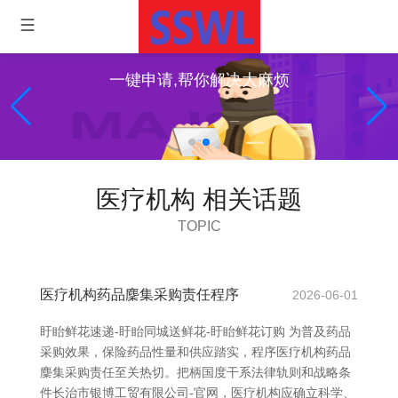
一键申请,帮你解决大麻烦
医疗机构 相关话题
TOPIC
医疗机构药品麇集采购责任程序
2026-06-01
盱眙鲜花速递-盱眙同城送鲜花-盱眙鲜花订购 为普及药品
采购效果，保险药品性量和供应踏实，程序医疗机构药品
麇集采购责任至关热切。把柄国度干系法律轨则和战略条
件长治市银博工贸有限公司-官网，医疗机构应确立科学、