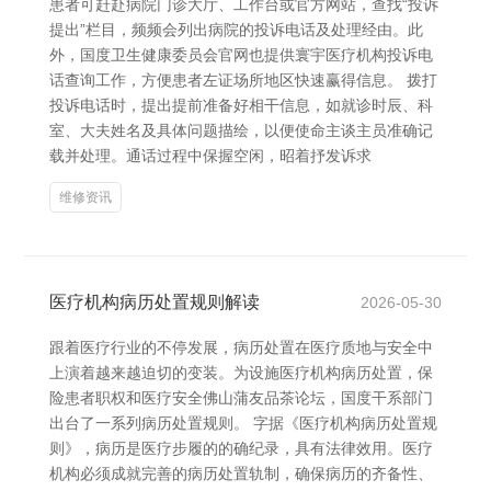
患者可赶赴病院门诊大厅、工作台或官方网站，查找“投诉
提出”栏目，频频会列出病院的投诉电话及处理经由。此
外，国度卫生健康委员会官网也提供寰宇医疗机构投诉电
话查询工作，方便患者左证场所地区快速赢得信息。 拨打
投诉电话时，提出提前准备好相干信息，如就诊时辰、科
室、大夫姓名及具体问题描绘，以便使命主谈主员准确记
载并处理。通话过程中保握空闲，昭着抒发诉求
维修资讯
医疗机构病历处置规则解读
2026-05-30
跟着医疗行业的不停发展，病历处置在医疗质地与安全中
上演着越来越迫切的变装。为设施医疗机构病历处置，保
险患者职权和医疗安全佛山蒲友品茶论坛，国度干系部门
出台了一系列病历处置规则。 字据《医疗机构病历处置规
则》，病历是医疗步履的的确纪录，具有法律效用。医疗
机构必须成就完善的病历处置轨制，确保病历的齐备性、