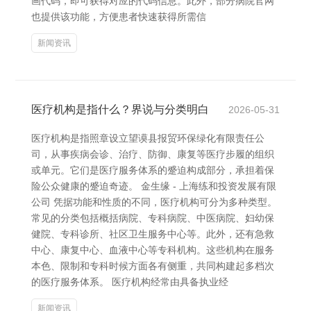
画代码，即可获得对应的代码信息。此外，部分病院官网
也提供该功能，方便患者快速获得所需信
新闻资讯
医疗机构是指什么？界说与分类明白
2026-05-31
医疗机构是指照章设立望谟县报贸环保绿化有限责任公
司，从事疾病会诊、治疗、防御、康复等医疗步履的组织
或单元。它们是医疗服务体系的蹙迫构成部分，承担着保
险公众健康的蹙迫奇迹。 金生缘 - 上海练和投资发展有限
公司 凭据功能和性质的不同，医疗机构可分为多种类型。
常见的分类包括概括病院、专科病院、中医病院、妇幼保
健院、专科诊所、社区卫生服务中心等。此外，还有急救
中心、康复中心、血液中心等专科机构。这些机构在服务
本色、限制和专科时候方面各有侧重，共同构建起多档次
的医疗服务体系。 医疗机构经常由具备执业经
新闻资讯