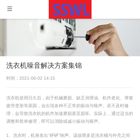
洗衣机噪音解决方案集锦
时间：2021-06-02 14:15
洗衣机使用日久后，由于机械磨损、缺乏润滑油、机件老化、弹簧
疲劳变形等原因，会出现各种不正常的振动与噪声。若不及时修
理，会导致洗衣机的机件加速磨损甚至损坏。实际上，通过适当的
调整和简单修理，即可以消除或减小振动与噪声。
1、洗衣时，机身发出“砰砰”响声。该故障多是洗衣桶与外壳之间