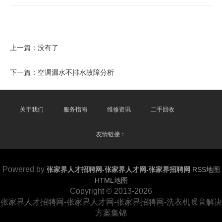
上一篇：没有了
下一篇：
空调漏水不排水故障分析
关于我们
服务指南
维修资讯
二手回收
友情链接：
Powered by
张家界人才招聘网-张家界人才网-张家界招聘网
RSS地图
HTML地图
Copyright
© 2013-2026
张家界人才招聘网-张家界人才网-张家界招聘网-洗衣机噪音解决
方案集锦