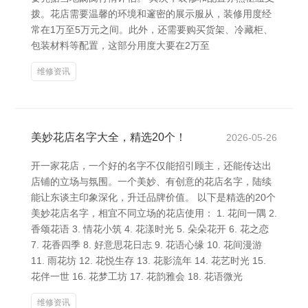
拨。花店需要温馨的环境和邃密的展示服从，装修用度经
常在1万至5万元之间。此外，还需要购买货架、冷藏柜、
包装材料等配置，这部分用度大要在2万至
维修资讯
美妙花店名字大全，精选20个！
2026-05-26
开一家花店，一个好的名字不仅能招引顾主，还能传达出
店铺的立场与氛围。一个美妙、有创意的花店名字，陆续
能让东谈主印象深化，升迁品牌价值。 以下是精选的20个
美妙花店名字，相宜不同立场的花店使用： 1. 花间一隅 2.
香颂花语 3. 情花小筑 4. 花漾时光 5. 朵朵花开 6. 花之恋
7. 花香四季 8. 好意思花日志 9. 花语心缘 10. 花间漫游
11. 雨花坊 12. 花悦生存 13. 花影流年 14. 花艺时光 15.
花伴一世 16. 花梦工坊 17. 花韵雅会 18. 花语微光
维修资讯